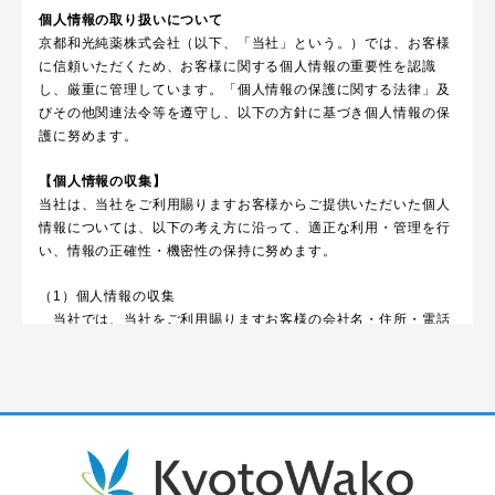
個人情報の取り扱いについて
京都和光純薬株式会社（以下、「当社」という。）では、お客様
に信頼いただくため、お客様に関する個人情報の重要性を認識
し、厳重に管理しています。「個人情報の保護に関する法律」及
びその他関連法令等を遵守し、以下の方針に基づき個人情報の保
護に努めます。
【個人情報の収集】
当社は、当社をご利用賜りますお客様からご提供いただいた個人
情報については、以下の考え方に沿って、適正な利用・管理を行
い、情報の正確性・機密性の保持に努めます。
（1）個人情報の収集
当社では、当社をご利用賜りますお客様の会社名・住所・電話
番号等の法人企業
情報が主であり、個人情報につきましては電話・ＦＡＸ・電子
メールなどの電子
通信機器を用いて情報の収集をさせて頂きます。
（2）個人情報の管理
収集させていただいた個人情報は当社内で厳重な管理を行い、