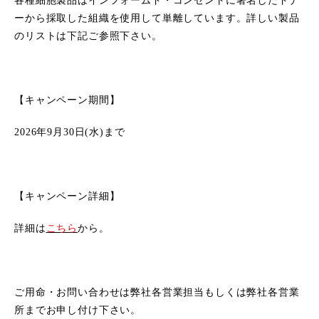
各種細胞製品はインフォームド・コンセントに署名したドナ
ーから採取した組織を使用して単離しています。詳しい製品
のリストは下記ご参照下さい。
【キャンペーン期間】
2026年9月30日(水)まで
【キャンペーン詳細】
詳細は
こちら
から。
ご用命・お問い合わせは弊社各営業担当もしくは弊社各営業
所までお申し付け下さい。