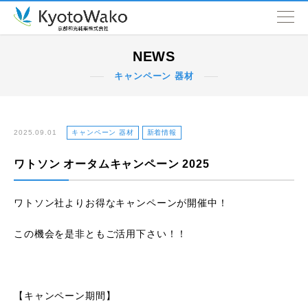
NEWS
NEWS
キャンペーン 器材
会社情報
取扱品目
2025.09.01
キャンペーン 器材
新着情報
ワトソン オータムキャンペーン 2025
SDGs
ワトソン社よりお得なキャンペーンが開催中！
営業拠点
この機会を是非ともご活用下さい！！
【キャンペーン期間】