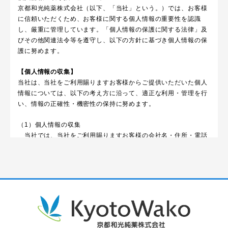
京都和光純薬株式会社（以下、「当社」という。）では、お客様
に信頼いただくため、お客様に関する個人情報の重要性を認識
し、厳重に管理しています。「個人情報の保護に関する法律」及
びその他関連法令等を遵守し、以下の方針に基づき個人情報の保
護に努めます。
【個人情報の収集】
当社は、当社をご利用賜りますお客様からご提供いただいた個人
情報については、以下の考え方に沿って、適正な利用・管理を行
い、情報の正確性・機密性の保持に努めます。
（1）個人情報の収集
当社では、当社をご利用賜りますお客様の会社名・住所・電話
番号等の法人企業
情報が主であり、個人情報につきましては電話・ＦＡＸ・電子
メールなどの電子
通信機器を用いて情報の収集をさせて頂きます。
（2）個人情報の管理
収集させていただいた個人情報は当社内で厳重な管理を行い、
外部からの不正ア