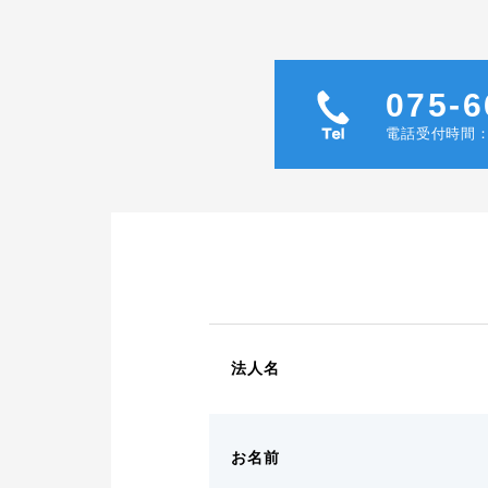
075-6
電話受付時間：
法人名
お名前