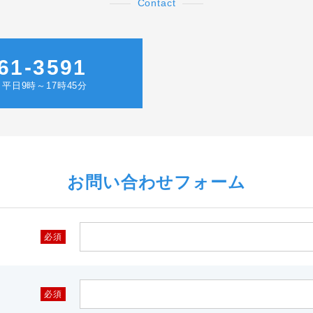
Contact
61-3591
平日9時～17時45分
お問い合わせフォーム
必須
必須