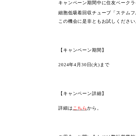
キャンペーン期間中に住友ベークライトのP
細胞低吸着回収チューブ「ステムフ
この機会に是非ともお試しください
【キャンペーン期間】
2024年4月30日(火)まで
【キャンペーン詳細】
詳細は
こちら
から。