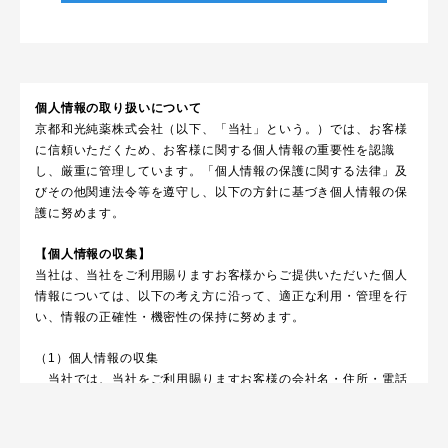
個人情報の取り扱いについて
京都和光純薬株式会社（以下、「当社」という。）では、お客様
に信頼いただくため、お客様に関する個人情報の重要性を認識
し、厳重に管理しています。「個人情報の保護に関する法律」及
びその他関連法令等を遵守し、以下の方針に基づき個人情報の保
護に努めます。
【個人情報の収集】
当社は、当社をご利用賜りますお客様からご提供いただいた個人
情報については、以下の考え方に沿って、適正な利用・管理を行
い、情報の正確性・機密性の保持に努めます。
（1）個人情報の収集
当社では、当社をご利用賜りますお客様の会社名・住所・電話
番号等の法人企業
情報が主であり、個人情報につきましては電話・ＦＡＸ・電子
メールなどの電子