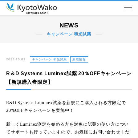
NEWS
NEWS
キャンペーン 和光試薬
会社情報
取扱品目
2023.10.02
キャンペーン 和光試薬
新着情報
R＆D Systems Luminex試薬 20％OFFキャンペーン
SDGs
【新規購入者限定】
営業拠点
R&D Systems Luminex試薬を新規にご購入される方限定で
20%OFFキャンペーンを実施中！
新しくLuminex測定を始める方を対象に試薬の使い方につい
てサポートも行っていますので、お気軽にお問い合わせくだ