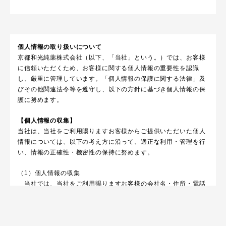
個人情報の取り扱いについて
京都和光純薬株式会社（以下、「当社」という。）では、お客様
に信頼いただくため、お客様に関する個人情報の重要性を認識
し、厳重に管理しています。「個人情報の保護に関する法律」及
びその他関連法令等を遵守し、以下の方針に基づき個人情報の保
護に努めます。
【個人情報の収集】
当社は、当社をご利用賜りますお客様からご提供いただいた個人
情報については、以下の考え方に沿って、適正な利用・管理を行
い、情報の正確性・機密性の保持に努めます。
（1）個人情報の収集
当社では、当社をご利用賜りますお客様の会社名・住所・電話
番号等の法人企業
情報が主であり、個人情報につきましては電話・ＦＡＸ・電子
メールなどの電子