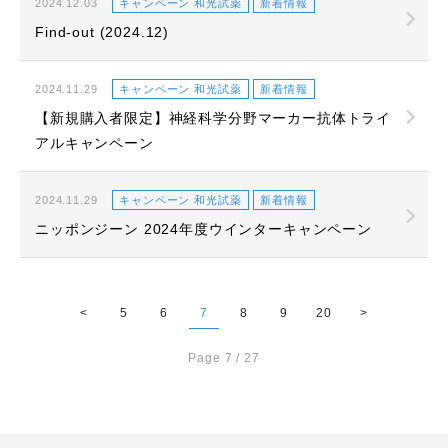
2024.12.03
キャンペーン 和光試薬
新着情報
Find-out (2024.12)
2024.11.29
キャンペーン 和光試薬
新着情報
【新規購入者限定】神経科学分野マーカー抗体トライ
アルキャンペーン
2024.11.29
キャンペーン 和光試薬
新着情報
ニッポンジーン 2024年度ウインターキャンペーン
<
5
6
7
8
9
20
>
Page 7 / 27