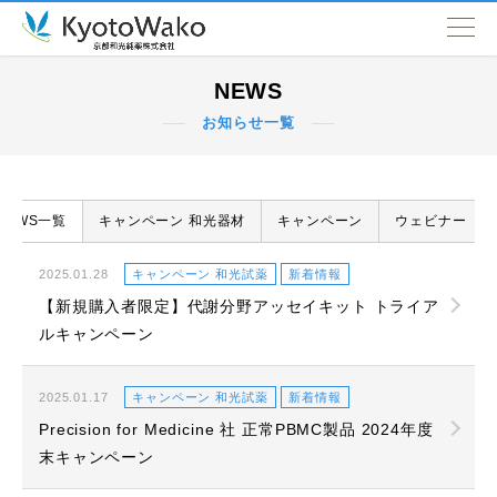
NEWS
NEWS
お知らせ一覧
会社情報
取扱品目
NEWS一覧
キャンペーン 和光器材
キャンペーン
ウェビナー
SDGs
2025.01.28
キャンペーン 和光試薬
新着情報
【新規購入者限定】代謝分野アッセイキット トライア
営業拠点
ルキャンペーン
2025.01.17
キャンペーン 和光試薬
新着情報
Precision for Medicine 社 正常PBMC製品 2024年度
末キャンペーン