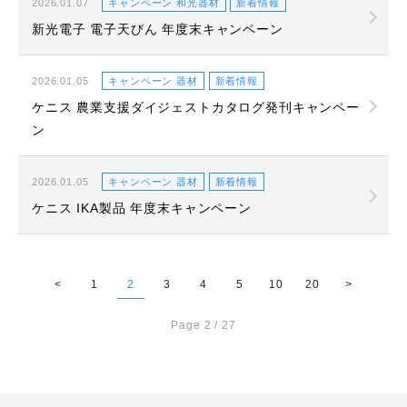
2026.01.07
キャンペーン 和光器材
新着情報
新光電子 電子天びん 年度末キャンペーン
2026.01.05
キャンペーン 器材
新着情報
ケニス 農業支援ダイジェストカタログ発刊キャンペー
ン
2026.01.05
キャンペーン 器材
新着情報
ケニス IKA製品 年度末キャンペーン
<
1
2
3
4
5
10
20
>
Page 2 / 27