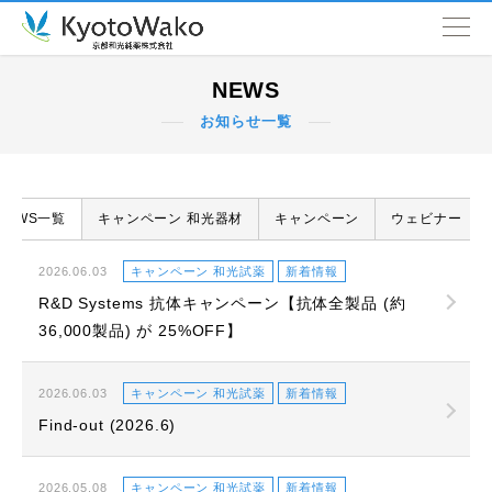
NEWS
NEWS
お知らせ一覧
会社情報
取扱品目
NEWS一覧
キャンペーン 和光器材
キャンペーン
ウェビナー
SDGs
2026.06.03
キャンペーン 和光試薬
新着情報
R&D Systems 抗体キャンペーン【抗体全製品 (約
営業拠点
36,000製品) が 25%OFF】
2026.06.03
キャンペーン 和光試薬
新着情報
Find-out (2026.6)
2026.05.08
キャンペーン 和光試薬
新着情報