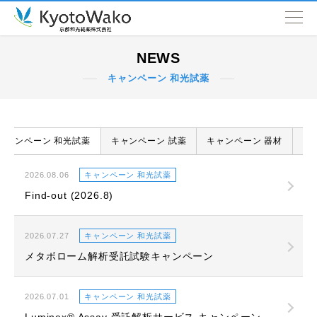
NEWS
NEWS
キャンペーン 和光試薬
会社情報
取扱品目
キャンペーン 和光試薬
キャンペーン 試薬
キャンペーン 器材
ウ
SDGs
2026.08.06
キャンペーン 和光試薬
Find-out (2026.8)
営業拠点
2026.07.27
キャンペーン 和光試薬
メタボローム解析受託試験キャンペーン
2026.07.01
キャンペーン 和光試薬