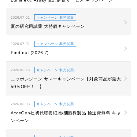
Luminex® Assay 受託解析サービス キャンペーン
2026.07.01
キャンペーン 和光試薬
夏の研究用試薬 大特価キャンペーン
2026.07.01
キャンペーン 和光試薬
Find-out (2026.7)
2026.06.16
キャンペーン 和光試薬
ニッポンジーン サマーキャンペーン【対象商品が最大
50％OFF！！】
2026.06.03
キャンペーン 和光試薬
AcceGen社初代培養細胞/細胞株製品 輸送費無料 キャ
ンペーン