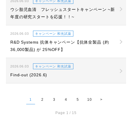
2026.06.03
キャンペーン 和光試薬
ウシ胎児血清 フレッシュスタートキャンペーン ~新
年度の研究スタートを応援！！~
2026.06.03
キャンペーン 和光試薬
R&D Systems 抗体キャンペーン【抗体全製品 (約
36,000製品) が 25%OFF】
2026.06.03
キャンペーン 和光試薬
Find-out (2026.6)
1
2
3
4
5
10
>
Page 1 / 15